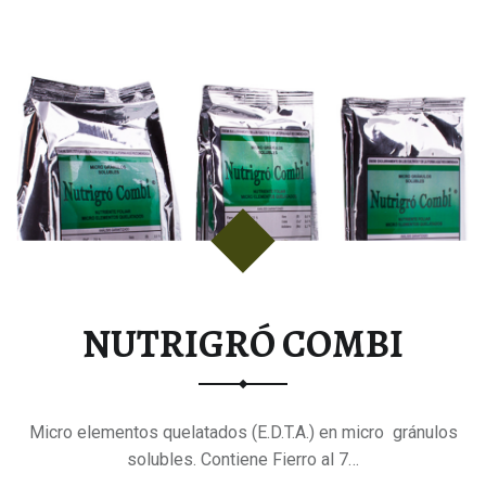
NUTRIGRÓ COMBI
Micro elementos quelatados (E.D.T.A.) en micro gránulos
solubles. Contiene Fierro al 7…