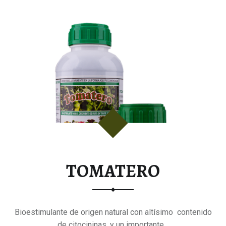
TOMATERO
Bioestimulante de origen natural con altísimo contenido
de citocininas, y un importante…